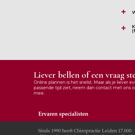
W
K
(
Liever bellen of een vraag st
Online plannen is het snelst. Maar als je liever e
passende tijd ziet, neem dan contact met ons 
mee.
Ervaren specialisten
Sinds 1990 heeft Chiropractie Leiden 17.000