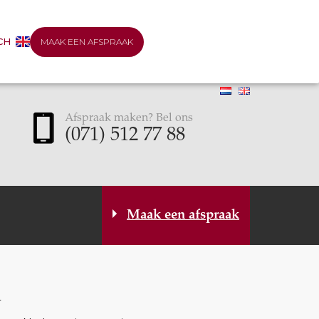
CH
MAAK EEN AFSPRAAK
Afspraak maken? Bel ons
(071) 512 77 88
Maak een afspraak
n