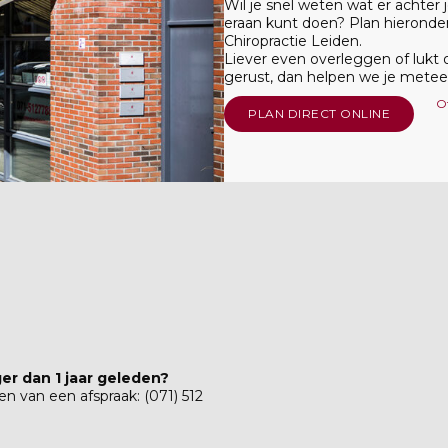
Wil je snel weten wat er achter 
eraan kunt doen? Plan hieronder d
Chiropractie Leiden.
Liever even overleggen of lukt 
gerust, dan helpen we je metee
Of
PLAN DIRECT ONLINE
ger dan 1 jaar geleden?
 van een afspraak: (071) 512