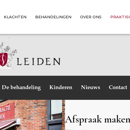
KLACHTEN
BEHANDELINGEN
OVER ONS
PRAKTIS
De behandeling
Kinderen
Nieuws
Contact
Afspraak make