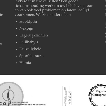
lekkerder in uw vel zitten? Een goede
lichaamshouding werkt in uw hele leven door
en kan ook veel problemen op latere leeftijd
te
voorkomen. We zien onder meer:
Hoofdpijn
Nekpijn
Lagerugklachten
Huilbaby’s
ot
Duizeligheid
Sportblessures
Hernia