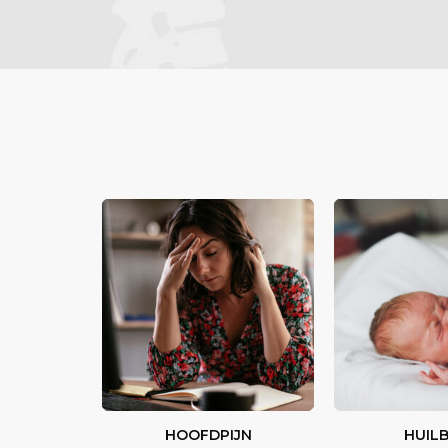
HOOFDPIJN
HUIL