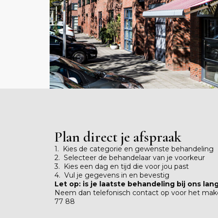
Plan direct je afspraak
1. Kies de categorie en gewenste behandeling
2. Selecteer de behandelaar van je voorkeur
3. Kies een dag en tijd die voor jou past
4. Vul je gegevens in en bevestig
Let op: is je laatste behandeling bij ons lan
Neem dan telefonisch contact op voor het maken
77 88