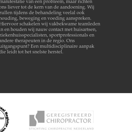
manifestatie van een probleem, maar richten
ons liever tot de kern van de aandoening. Wij
zullen tijdens de behandeling veelal ook
houding, beweging en voeding aanspreken.
Hiervoor schakelen wij vakbekwame teamleden
in en houden wij nauw contact met huisartsen,
ziekenhuisspecialisten, sportprofessionals en
andere therapeuten in de regio. Ons
uitgangspunt? Een multidisciplinaire aanpak
die leidt tot het snelste herstel.