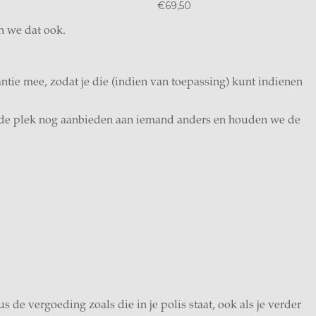
€69,50
n we dat ook.
antie mee, zodat je die (indien van toepassing) kunt indienen
e de plek nog aanbieden aan iemand anders en houden we de
 de vergoeding zoals die in je polis staat, ook als je verder