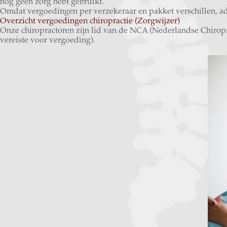
nog geen zorg hebt gebruikt.
Omdat vergoedingen per verzekeraar en pakket verschillen, adv
Overzicht vergoedingen chiropractie (Zorgwijzer)
Onze chiropractoren zijn lid van de NCA (Nederlandse Chiropra
vereiste voor vergoeding).