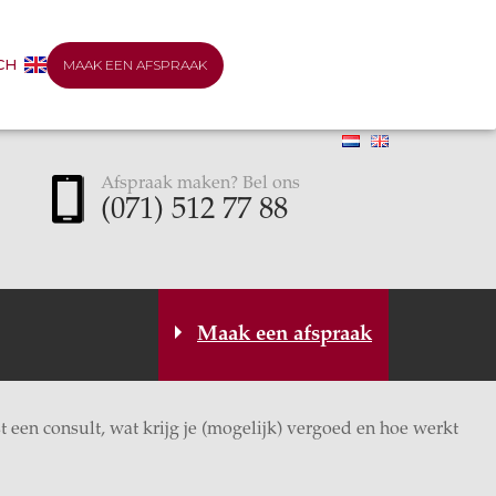
CH
MAAK EEN AFSPRAAK
Afspraak maken? Bel ons
(071) 512 77 88
Maak een afspraak
 een consult, wat krijg je (mogelijk) vergoed en hoe werkt