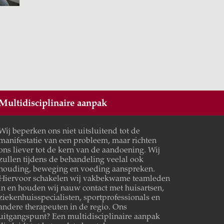
Multidisciplinaire aanpak
Wij beperken ons niet uitsluitend tot de
manifestatie van een probleem, maar richten
ons liever tot de kern van de aandoening. Wij
zullen tijdens de behandeling veelal ook
houding, beweging en voeding aanspreken.
Hiervoor schakelen wij vakbekwame teamleden
in en houden wij nauw contact met huisartsen,
ziekenhuisspecialisten, sportprofessionals en
andere therapeuten in de regio. Ons
uitgangspunt? Een multidisciplinaire aanpak