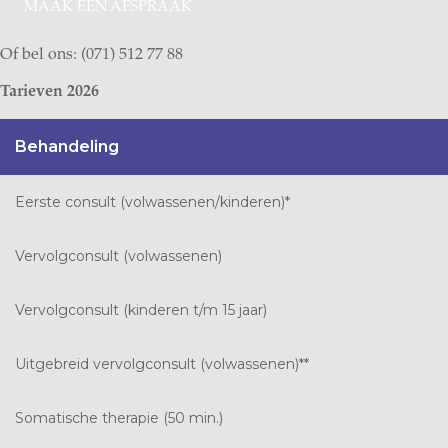
MAAK EEN AFSPRAAK
Of bel ons: (071) 512 77 88
Tarieven 2026
Behandeling
Eerste consult (volwassenen/kinderen)*
Vervolgconsult (volwassenen)
Vervolgconsult (kinderen t/m 15 jaar)
Uitgebreid vervolgconsult (volwassenen)**
Somatische therapie (50 min.)