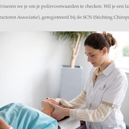
iseren we je om je polisvoorwaarden te checken. Wil je een lan
ctoren Associatie), geregistreerd bij de SCN (Stichting Chiro