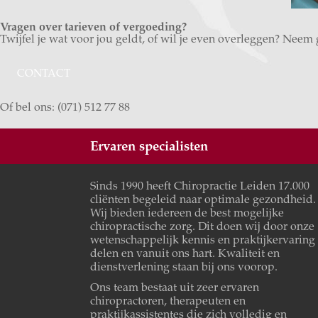
Vragen over tarieven of vergoeding?
Twijfel je wat voor jou geldt, of wil je even overleggen? Neem
CONTACT
Of bel ons: (071) 512 77 88
Ervaren specialisten
Sinds 1990 heeft Chiropractie Leiden 17.000
cliënten begeleid naar optimale gezondheid.
Wij bieden iedereen de best mogelijke
chiropractische zorg. Dit doen wij door onze
wetenschappelijk kennis en praktijkervaring 
delen en vanuit ons hart. Kwaliteit en
dienstverlening staan bij ons voorop.
Ons team bestaat uit zeer ervaren
chiropractoren, therapeuten en
praktijkassistentes die zich volledig en