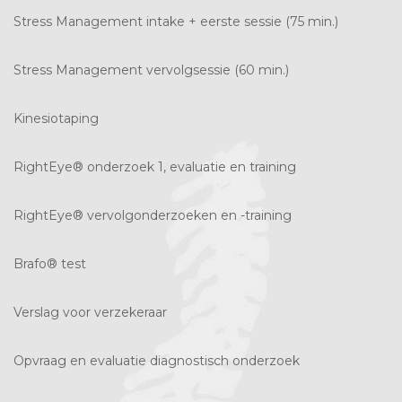
Stress Management intake + eerste sessie (75 min.)
Stress Management vervolgsessie (60 min.)
Kinesiotaping
RightEye® onderzoek 1, evaluatie en training
RightEye® vervolgonderzoeken en -training
Brafo® test
Verslag voor verzekeraar
Opvraag en evaluatie diagnostisch onderzoek