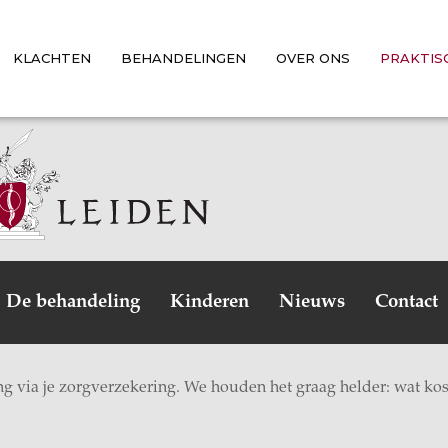
KLACHTEN
BEHANDELINGEN
OVER ONS
PRAKTIS
De behandeling
Kinderen
Nieuws
Contact
ng via je zorgverzekering. We houden het graag helder: wat kost