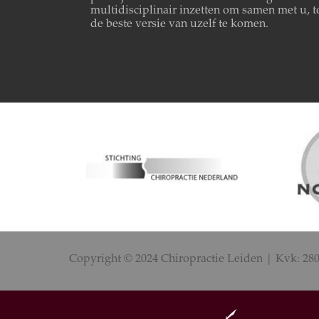
multidisciplinair inzetten om samen met u, t
de beste versie van uzelf te komen.
Copyright © 2024 Chiropractie Leiden | Kvk: 28