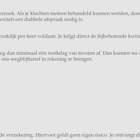
nderzoek. Als je klachten meteen behandeld kunnen worden, doe
exiteit een dubbele afspraak nodig is.
praktijk per keer voldaan. Je krijgt direct de bijbehorende kwit
? Zeg dan minimaal één werkdag van tevoren af. Dan kunnen w
 ons wegblijftarief in rekening te brengen.
 verzekering. Hiervoor geldt geen eigen risico. Je ontvangt dus