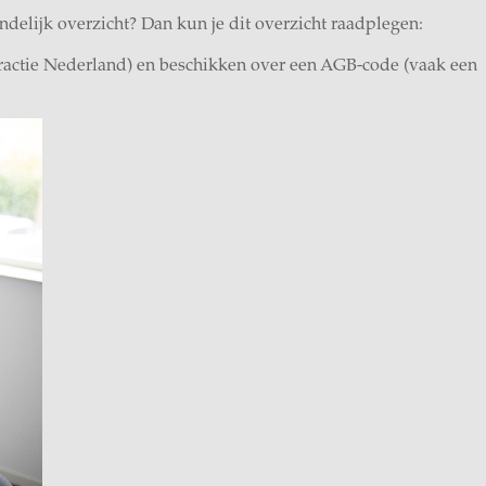
delijk overzicht? Dan kun je dit overzicht raadplegen:
practie Nederland) en beschikken over een AGB-code (vaak een