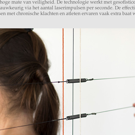
hoge mate van veiligheid. De technologie werkt met gesofistice
uwkeurig via het aantal laserimpulsen per seconde. De effectivi
en met chronische klachten en atleten ervaren vaak extra baat