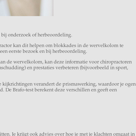
bij onderzoek of herbeoordeling.
ractor kan dit helpen om blokkades in de wervelkolom te
 een eerste bezoek en bij herbeoordeling.
 aan de wervelkolom, kan deze informatie voor chiropractoren
chudding) en prestaties verbeteren (bijvoorbeeld in sport,
nde kijkrichtingen verandert de prismawerking, waardoor je ogen
. De Brafo-test berekent deze verschillen en geeft een
en. Je krijgt ook advies over hoe je met je klachten omgaat in