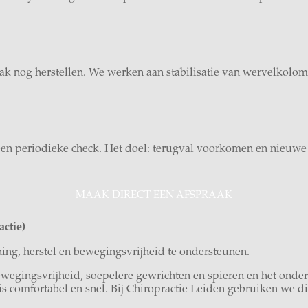
ak nog herstellen. We werken aan stabilisatie van wervelkolom 
een periodieke check. Het doel: terugval voorkomen en nieuwe
MAAK DIRECT EEN AFSPRAAK
ctie)
ing, herstel en bewegingsvrijheid te ondersteunen.
egingsvrijheid, soepelere gewrichten en spieren en het onder
n is comfortabel en snel. Bij Chiropractie Leiden gebruiken w