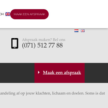
CH
MAAK EEN AFSPRAAK
Afspraak maken? Bel ons
(071) 512 77 88
Maak een afspraak
andeling af op jouw klachten, lichaam en doelen. Soms is dat