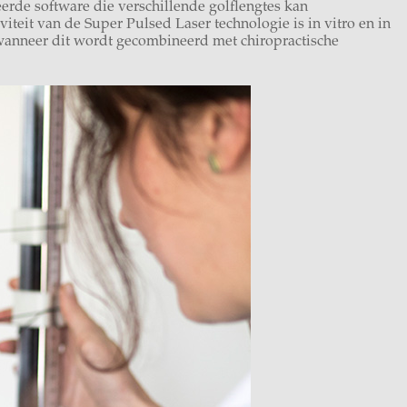
erde software die verschillende golflengtes kan
teit van de Super Pulsed Laser technologie is in vitro en in
 wanneer dit wordt gecombineerd met chiropractische