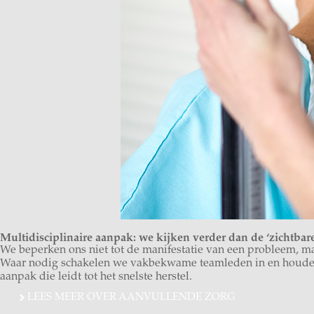
Multidisciplinaire aanpak: we kijken verder dan de ‘zichtbare
We beperken ons niet tot de manifestatie van een probleem, ma
Waar nodig schakelen we vakbekwame teamleden in en houden w
aanpak die leidt tot het snelste herstel.
LEES MEER OVER AANVULLENDE ZORG