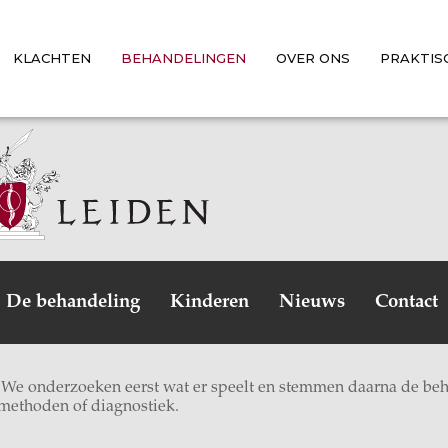
KLACHTEN
BEHANDELINGEN
OVER ONS
PRAKTIS
De behandeling
Kinderen
Nieuws
Contact
. We onderzoeken eerst wat er speelt en stemmen daarna de beh
methoden of diagnostiek.