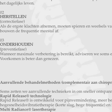
het dagelijks leven.
02
HERSTELLEN
(correctiefase)
Als de ergste klachten afnemen, moeten spieren en weefsels va
bouwen de frequentie meestal af.
03
ONDERHOUDEN
(preventiefase)
Wanneer maximale verbetering is bereikt, adviseren we soms 
Voorkomen is beter dan genezen.
Aanvullende behandelmethoden (complementair aan chiropra
Soms zetten we aanvullende technieken in om sneller ontspann
Rapid Release® technologie
Rapid Release® is ontwikkeld voor pijnvermindering, meer bew
hogesnelheidsvibratietherapie (korte slag, hoge frequentie) e
Multi Radiance® lasertherapie