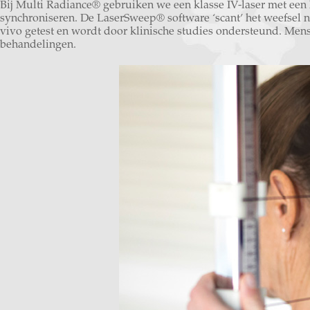
Bij Multi Radiance® gebruiken we een klasse IV-laser met een 
synchroniseren. De LaserSweep® software ‘scant’ het weefsel na
vivo getest en wordt door klinische studies ondersteund. Mens
behandelingen.