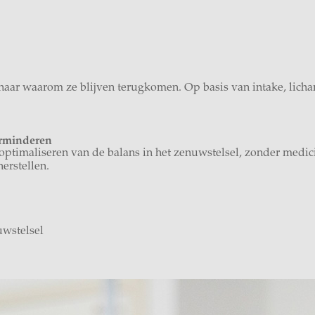
al naar waarom ze blijven terugkomen. Op basis van intake, lic
erminderen
 optimaliseren van de balans in het zenuwstelsel, zonder medici
erstellen.
uwstelsel