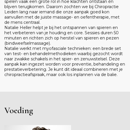
spelen vaak een grote rol in hoe klachten ontstaan én
blijven terugkomen. Daarom zochten we bij Chiropractie
Leiden lang naar iemand die onze aanpak goed kon
aanvullen met de juiste massage- en oefentherapie, met
de mens centraal.
Natalie Heller helpt je bij het ontspannen van spieren en
het verbeteren van je houding en core. Sessies duren 50
minuten en richten zich op herstel van spieren en pezen
(bindweefselmassage).
Natalie werkt met myofasciale technieken: een brede set
van test- en behandelmethodieken waarbij gezocht wordt
naar zwakke schakels in het spier- en zenuwstelsel. Deze
aanpak kan ingezet worden voor preventie, behandeling en
prestatieverbetering. Je kunt dit ideaal combineren met je
chiropractieafspraak, maar ook los inplannen via de balie.
Voeding