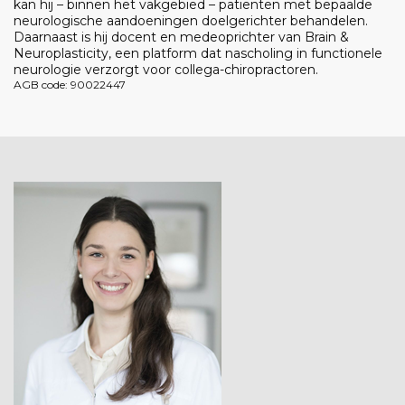
kan hij – binnen het vakgebied – patiënten met bepaalde
neurologische aandoeningen doelgerichter behandelen.
Daarnaast is hij docent en medeoprichter van Brain &
Neuroplasticity, een platform dat nascholing in functionele
neurologie verzorgt voor collega-chiropractoren.
AGB code: 90022447