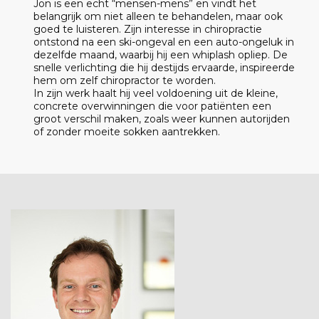
Jon is een echt “mensen-mens” en vindt het
belangrijk om niet alleen te behandelen, maar ook
goed te luisteren. Zijn interesse in chiropractie
ontstond na een ski-ongeval en een auto-ongeluk in
dezelfde maand, waarbij hij een whiplash opliep. De
snelle verlichting die hij destijds ervaarde, inspireerde
hem om zelf chiropractor te worden.
In zijn werk haalt hij veel voldoening uit de kleine,
concrete overwinningen die voor patiënten een
groot verschil maken, zoals weer kunnen autorijden
of zonder moeite sokken aantrekken.