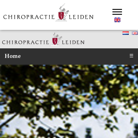
Home
☰